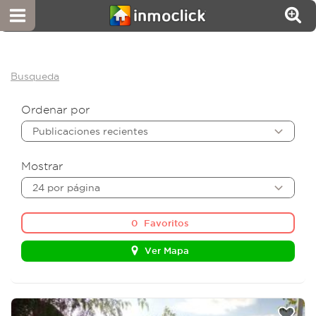
Busqueda
Ordenar por
Publicaciones recientes
Mostrar
24 por página
0
Favoritos
Ver Mapa