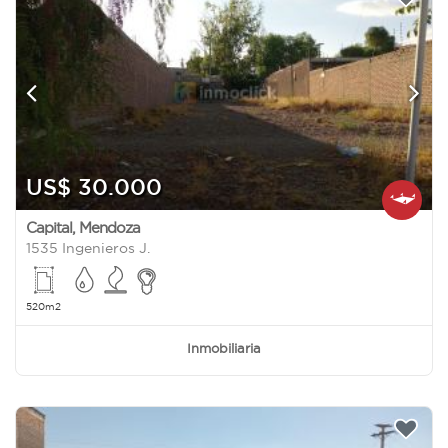
US$ 30.000
Capital
,
Mendoza
1535 Ingenieros J.
520m2
Inmobiliaria