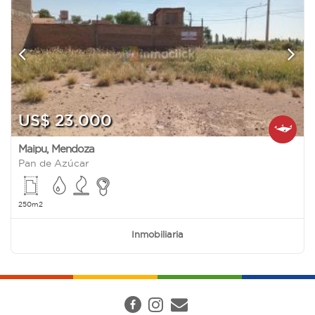
US$ 23.000
Maipu
,
Mendoza
Pan de Azúcar
250m2
Inmobiliaria