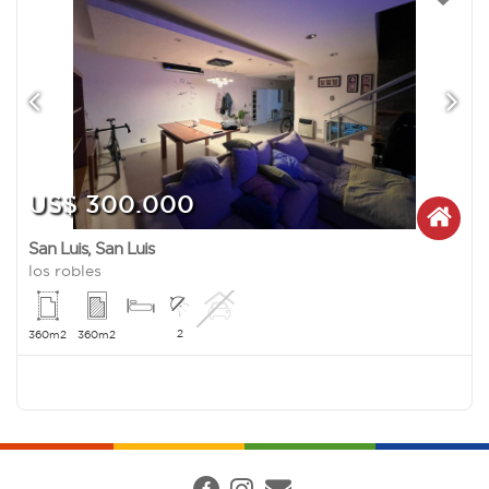
US$ 300.000
San Luis
,
San Luis
los robles
2
360m2
360m2