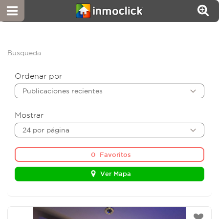
Busqueda
Ordenar por
Publicaciones recientes
Mostrar
24 por página
0
Favoritos
Ver Mapa