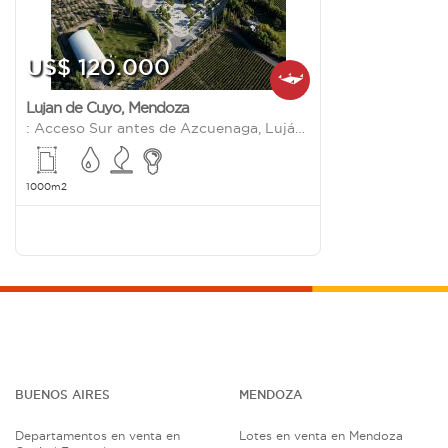
US$ 120.000
Lujan de Cuyo
,
Mendoza
: Acceso Sur antes de Azcuenaga, Luján de Cuyo
1000m2
BUENOS AIRES
MENDOZA
Departamentos en venta en
Lotes en venta en Mendoza