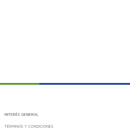
INTERÉS G
ENE
RAL
TÉRMINOS Y CONDICIONES