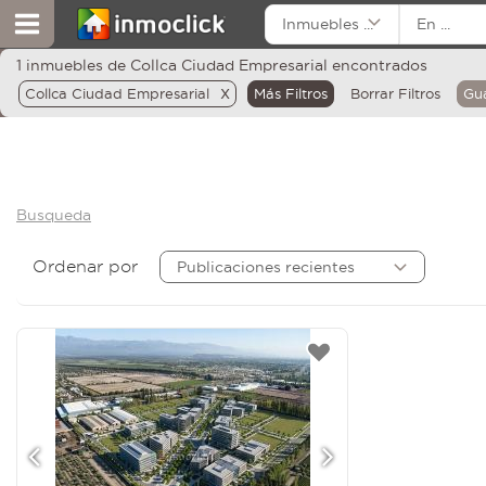
Inmuebles ...
En ...
1 inmuebles de Collca Ciudad Empresarial encontrados
x
Collca Ciudad Empresarial
Más Filtros
Borrar Filtros
Gu
Busqueda
Ordenar por
Publicaciones recientes