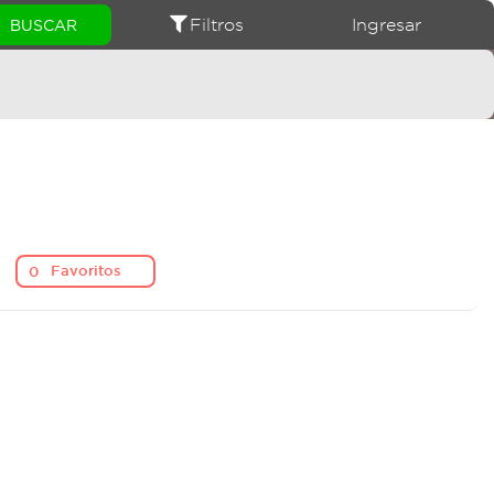
Filtros
Ingresar
Favoritos
0