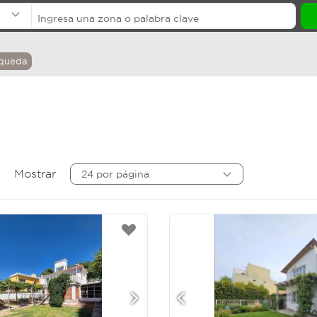
squeda
Mostrar
24 por página