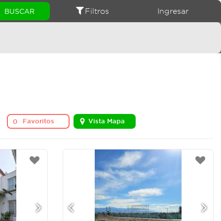
Filtros
Ingresar
Favoritos
Vista Mapa
0