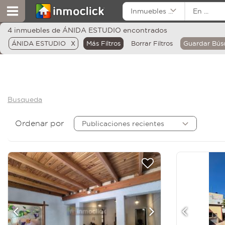
Inmuebles ...
En ...
4 inmuebles de ÁNIDA ESTUDIO encontrados
x
ÁNIDA ESTUDIO
Más Filtros
Borrar Filtros
Guardar Bú
Busqueda
Ordenar por
Publicaciones recientes