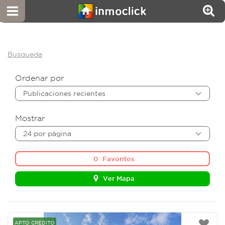
Busqueda
Ordenar por
Publicaciones recientes
Mostrar
24 por página
0
Favoritos
Ver Mapa
APTO CRÉDITO