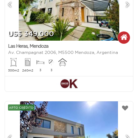
US$ 349.000
Las Heras
,
Mendoza
Av. Champagnat 2006, M5500 Mendoza, Argentina
3
3
300m2
240m2
APTO CRÉDITO