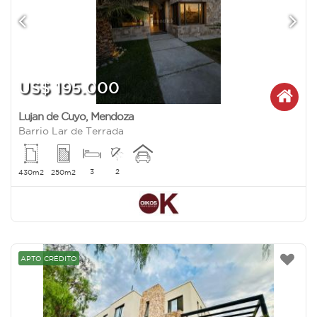
US$ 195.000
Lujan de Cuyo
,
Mendoza
Barrio Lar de Terrada
3
2
430m2
250m2
APTO CRÉDITO