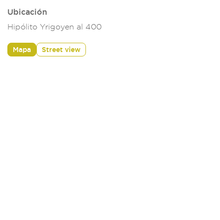
Ubicación
Hipólito Yrigoyen al 400
Mapa
Street view