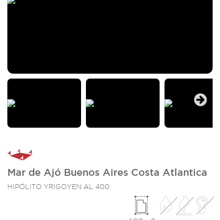
Next
Mar de Ajó Buenos Aires Costa Atlantica
HIPÓLITO YRIGOYEN AL 400