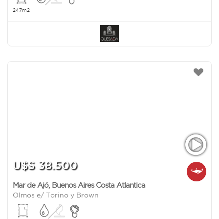
247m2
U$S 38.500
Mar de Ajó
,
Buenos Aires Costa Atlantica
Olmos e/ Torino y Brown