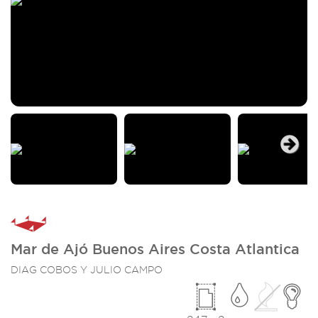
Next
Mar de Ajó Buenos Aires Costa Atlantica
DIAG COBOS Y JULIO CAMPO