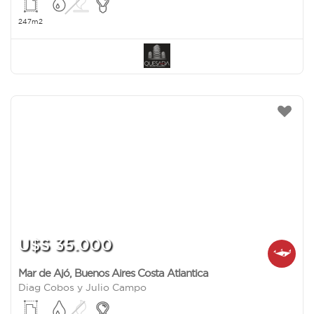
247m2
U$S 35.000
Mar de Ajó
,
Buenos Aires Costa Atlantica
Diag Cobos y Julio Campo