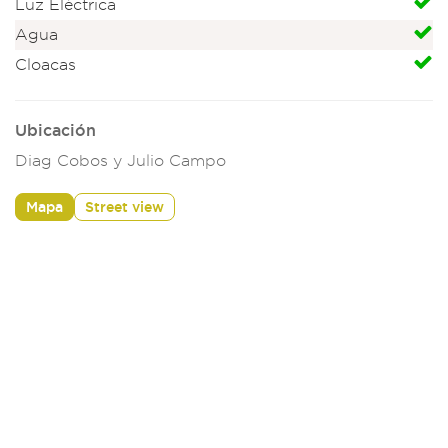
Luz Eléctrica
Agua
Cloacas
Ubicación
Diag Cobos y Julio Campo
Mapa
Street view