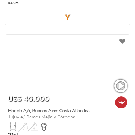
1000m2
U$S 40.000
Mar de Ajó
,
Buenos Aires Costa Atlantica
Jujuy e/ Ramos Mejía y Córdoba
783m2