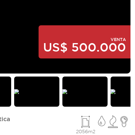
VENTA
US$ 500.000
tica
2056m2