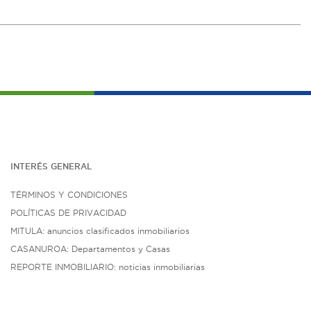
INTERÉS G
ENE
RAL
TÉRMINOS Y CONDICIONES
POLÍTICAS DE PRIVACIDAD
MITULA: anuncios clasificados inmobiliarios
CASANUROA: Departamentos y Casas
REPORTE INMOBILIARIO: noticias inmobiliarias