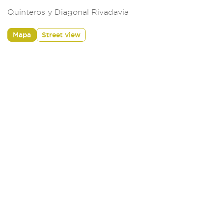
Quinteros y Diagonal Rivadavia
Mapa
Street view