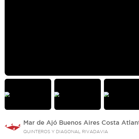
Mar de Ajó Buenos Aires Costa Atlan
QUINTEROS Y DIAGONAL RIVADAVIA