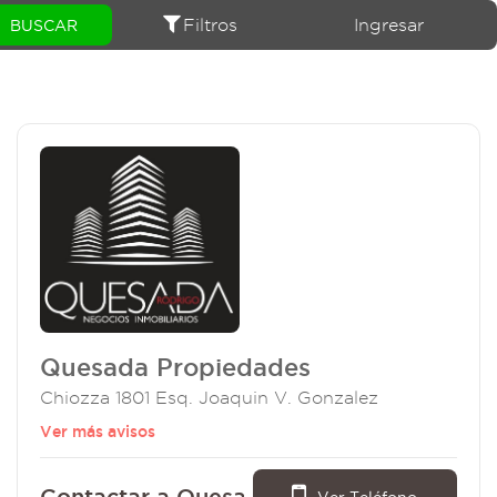
Filtros
Ingresar
Quesada Propiedades
Chiozza 1801 Esq. Joaquin V. Gonzalez
Ver más avisos