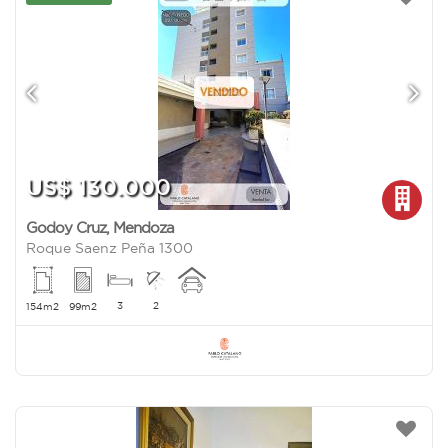
US$ 130.000
Godoy Cruz
,
Mendoza
Roque Saenz Peña 1300
3
2
154m2
99m2