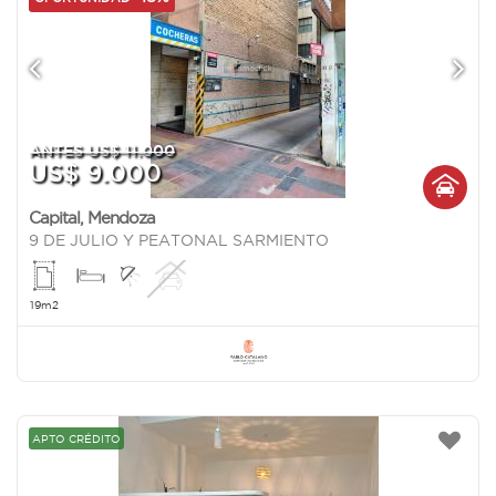
ANTES US$ 11.000
US$ 9.000
Capital
,
Mendoza
9 DE JULIO Y PEATONAL SARMIENTO
19m2
APTO CRÉDITO