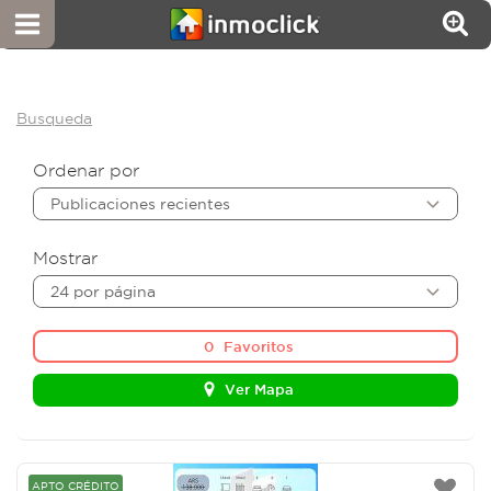
Busqueda
Ordenar por
Publicaciones recientes
Mostrar
24 por página
0
Favoritos
Ver Mapa
APTO CRÉDITO