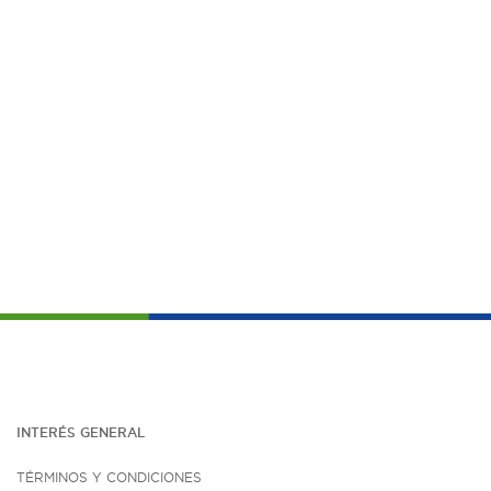
INTERÉS G
ENE
RAL
TÉRMINOS Y CONDICIONES