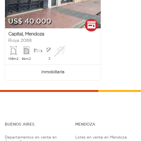
US$ 40.000
Capital
,
Mendoza
Rioja 2088
2
108m2
94m2
Inmobiliaria
BUENOS AIRES
MENDOZA
Departamentos en venta en
Lotes en venta en Mendoza