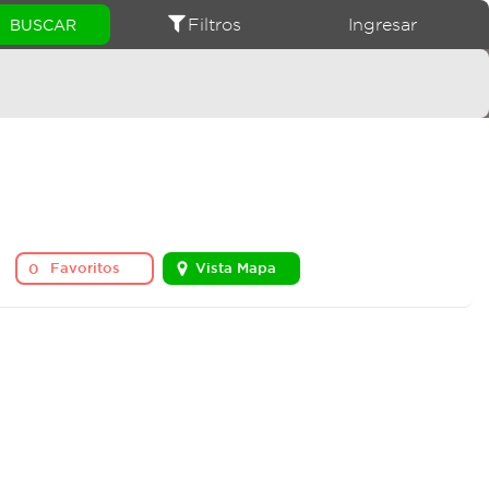
Filtros
Ingresar
Favoritos
Vista Mapa
0