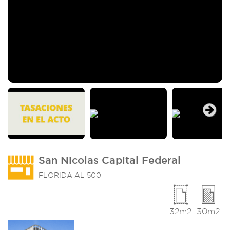
Next
San Nicolas Capital Federal
FLORIDA AL 500
32m2
30m2