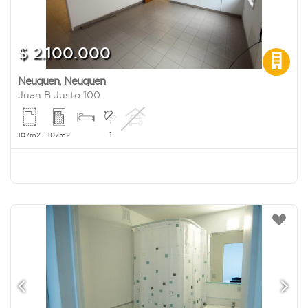
$ 2.100.000
Neuquen
,
Neuquen
Juan B Justo 100
1
107m2
107m2