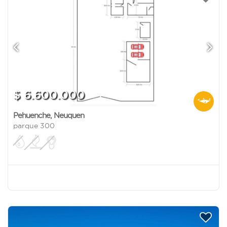
$ 6.600.000
Pehuenche
,
Neuquen
parque 300