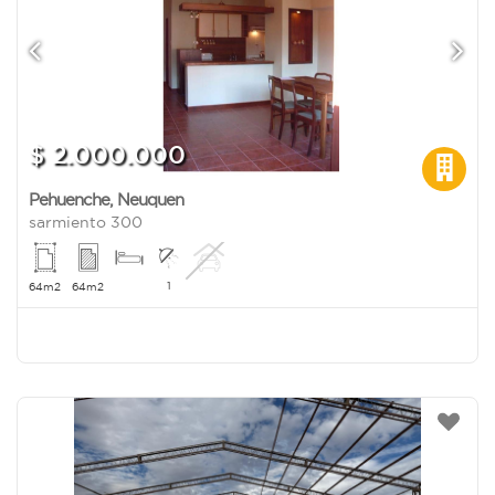
$ 2.000.000
Pehuenche
,
Neuquen
sarmiento 300
1
64m2
64m2