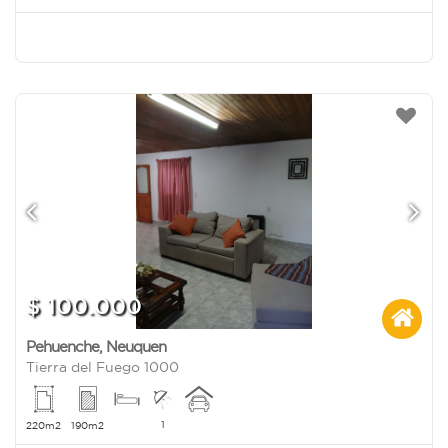
$ 100.000
Pehuenche
,
Neuquen
Tierra del Fuego 1000
1
220m2
190m2