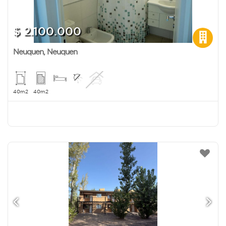
$ 2.100.000
Neuquen
,
Neuquen
40m2
40m2