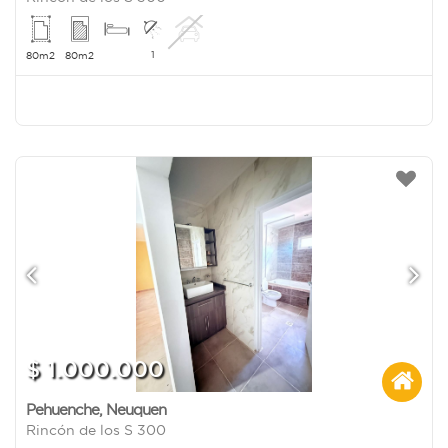
1
80m2
80m2
$ 1.000.000
Pehuenche
,
Neuquen
Rincón de los S 300