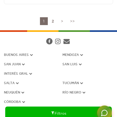
1
2
>
>>
BUENOS AIRES
MENDOZA
SAN JUAN
SAN LUIS
INTERÉS G
RAL
SALTA
TUCUMÁN
NEUQUÉN
RÍO NEGRO
CÓRDOBA
Filtros