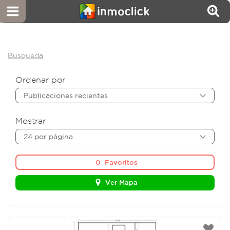
Busqueda
Ordenar por
Publicaciones recientes
Mostrar
24 por página
0
Favoritos
Ver Mapa