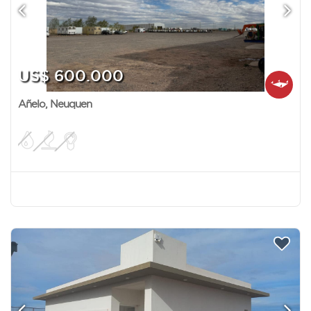
US$ 600.000
Añelo
,
Neuquen