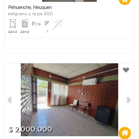
Pehuenche
,
Neuquen
belgrano y la pa 300
1
24m2
24m2
$ 2.000.000