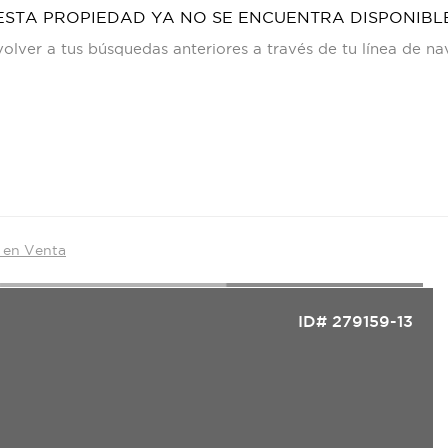
ESTA PROPIEDAD YA NO SE ENCUENTRA DISPONIBL
olver a tus búsquedas anteriores a través de tu línea de n
o en Venta
ID# 279159-13