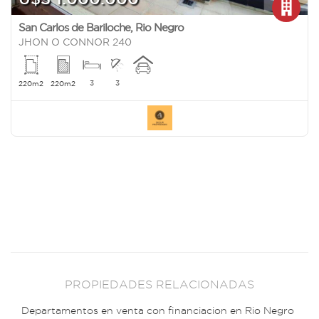
San Carlos de Bariloche
,
Rio Negro
JHON O CONNOR 240
3
3
220m2
220m2
PROPIEDADES RELACIONADAS
Departamentos en venta con financiacion en Rio Negro