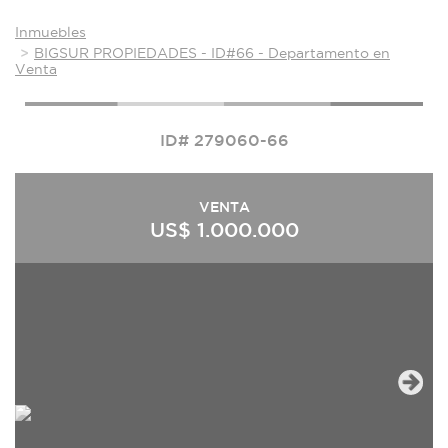
Inmuebles
BIGSUR PROPIEDADES - ID#66 - Departamento en
Venta
ID# 279060-66
VENTA
US$ 1.000.000
Next