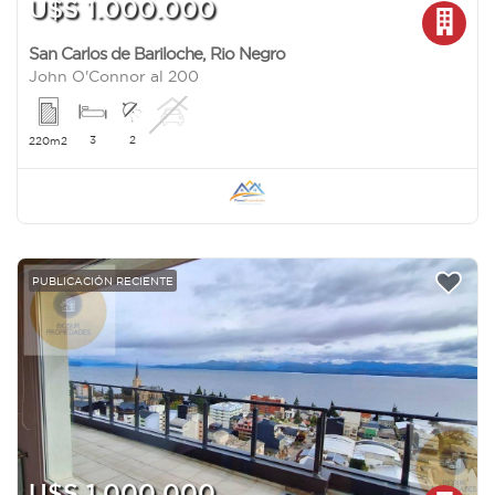
U$S 1.000.000
San Carlos de Bariloche
,
Rio Negro
John O'Connor al 200
3
2
220m2
PUBLICACIÓN RECIENTE
U$S 1.000.000