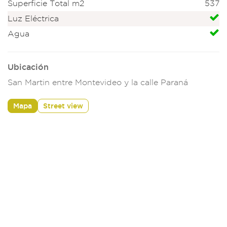
Superficie Total m2
537
Luz Eléctrica
Agua
Ubicación
San Martin entre Montevideo y la calle Paraná
Mapa
Street view