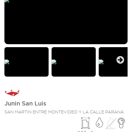
Next
Junin San Luis
SAN MARTIN ENTRE MONTEVIDEO Y LA CALLE PARANÁ