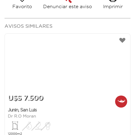
Favorito
Imprimir
Denunciar este aviso
AVISOS SIMILARES
U$S 7.500
Junin
,
San Luis
Dr R.O Moran
12000m2