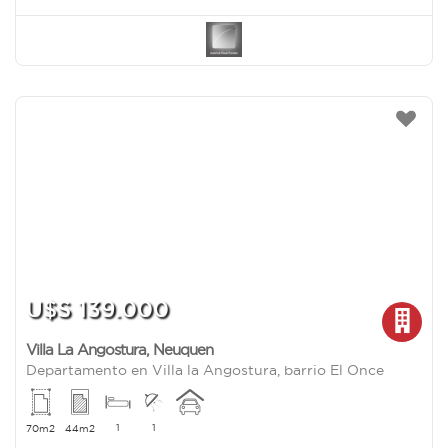
U$S 139.000
Villa La Angostura
,
Neuquen
Departamento en Villa la Angostura, barrio El Once
1
1
70m2
44m2