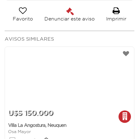
Favorito
Imprimir
Denunciar este aviso
AVISOS SIMILARES
U$S 150.000
Villa La Angostura
,
Neuquen
Osa Mayor