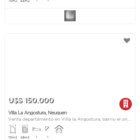
1
1
70m2
44m2
U$S 150.000
Villa La Angostura
,
Neuquen
Venta departamento en Villa la Angostura, barrio el once
1
1
70m2
48m2