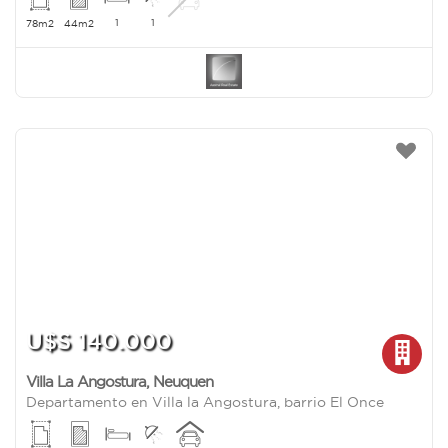
1
1
78m2
44m2
U$S 140.000
Villa La Angostura
,
Neuquen
Departamento en Villa la Angostura, barrio El Once