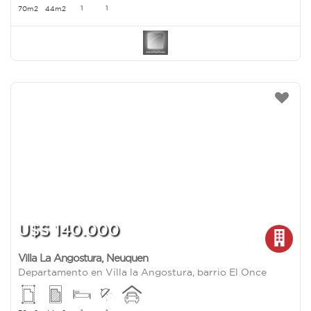
1
1
70m2
44m2
U$S 140.000
Villa La Angostura
,
Neuquen
Departamento en Villa la Angostura, barrio El Once