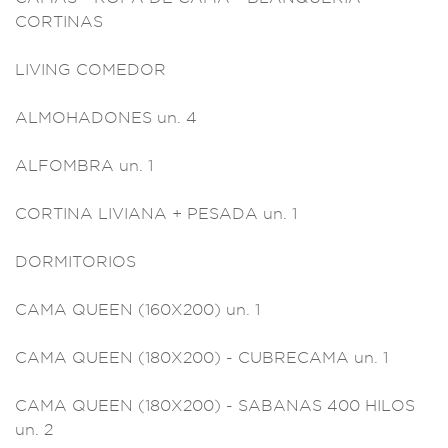
CO
RTINAS
LIV
ING COMEDOR
ALMOHADONES
un. 4
ALFOMBRA
un. 1
CORT
INA LIVIANA
+ PESADA un. 1
DORMITORI
OS
CAMA QUEEN
(160X200) u
n. 1
CAMA QUEEN
(180X200)
- CUBRECAMA
un. 1
CAMA
QUEEN (180X200)
- SABANAS 40
0 HILOS
un. 2