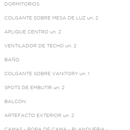
D
ORMITORIOS
COLGANTE SOB
RE MESA DE L
UZ un. 2
APLIQUE CENTRO un.
2
VENTILAD
OR DE TECHO un. 2
BAÑO
COLG
ANTE SOBRE VANI
TORY un. 1
S
POTS DE EMBUTIR
un. 2
BALCON
ARTEFACTO EXTE
RIOR un. 2
CAMAS
- ROPA DE CAMA -
BLANQUERIA -