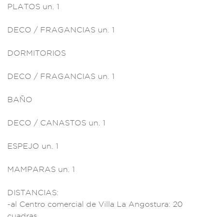
PLATOS
un. 1
DECO /
FRAGANCIAS un.
1
DORMIT
ORIOS
DECO /
FRAGANCIAS un.
1
BAÑO
DECO
/ CANASTOS
un. 1
ESPEJO u
n. 1
MAMPARAS un. 1
DISTANCIAS:
-a
l Centro comerc
ial de Villa La An
gostura: 20
cuadras