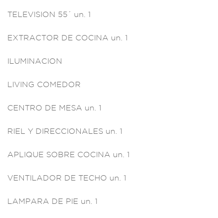
TE
LEVISION 55´ un
. 1
EXTRACTOR
DE COCINA un.
1
ILUMINACION
L
IVING COMEDOR
CENTRO
DE MESA un.
1
RIEL Y DIRECCIO
NALES un.
1
APLIQUE SO
BRE COCINA
un. 1
VENTILADOR
DE TECHO un. 1
LAMPARA D
E PIE un. 1