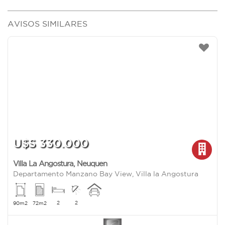
AVISOS SIMILARES
U$S 330.000
Villa La Angostura
,
Neuquen
Departamento Manzano Bay View, Villa la Angostura
2
2
90m2
72m2