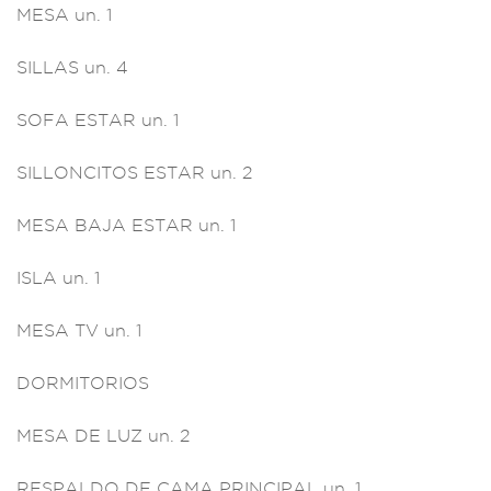
MESA un. 1
SILLAS
un. 4
SOFA ESTAR u
n. 1
SILL
ONCITOS EST
AR un. 2
MESA
BAJA ESTAR
un. 1
ISLA un. 1
M
ESA TV un. 1
DORMITORIOS
ME
SA DE LUZ un.
2
RESPALDO D
E CAMA PRINCIP
AL un. 1