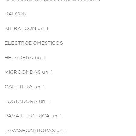
BALCON
KIT BALCON u
n. 1
ELEC
TRODOMESTICOS
HEL
ADERA un. 1
MICROONDAS un. 1
CAFETERA un.
1
TOSTADORA un
. 1
PAVA ELECTRIC
A un. 1
LAVA
SECARROPAS un. 1