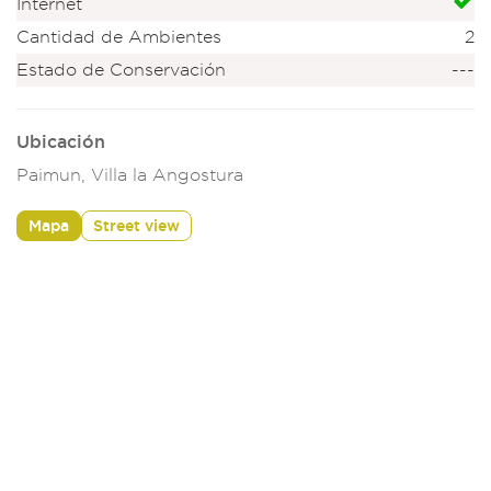
Internet
Cantidad de Ambientes
2
Estado de Conservación
---
Ubicación
Paimun, Villa la Angostura
Mapa
Street view