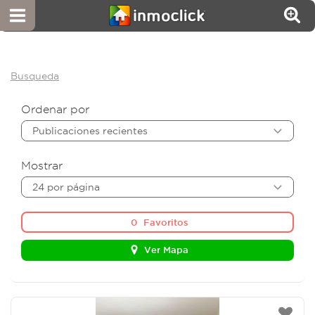
Busqueda
Ordenar por
Publicaciones recientes
Mostrar
24 por página
0
Favoritos
Ver Mapa