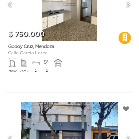
$ 750.000
Godoy Cruz
,
Mendoza
Calle Garcia Lorca
2
2
75m2
75m2