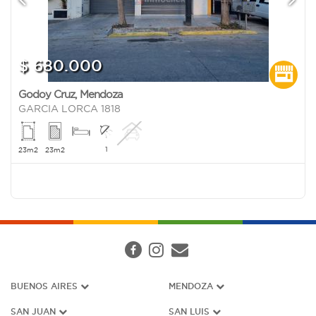
$ 680.000
Godoy Cruz
,
Mendoza
GARCIA LORCA 1818
1
23m2
23m2
BUENOS AIRES
MENDOZA
SAN JUAN
SAN LUIS