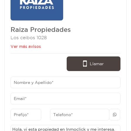
Raiza Propiedades
Los ceibos 1028
Ver más avisos
Llamar