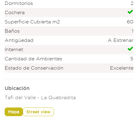
Dormitorios
2
Cochera
Superficie Cubierta m2
60
Baños
1
Antigüedad
A Estrenar
Internet
Cantidad de Ambientes
5
Estado de Conservación
Excelente
Ubicación
Tafi del Valle - La Quebradita
Mapa
Street view