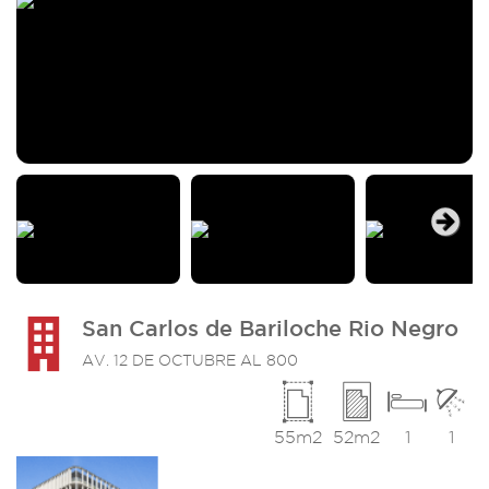
Next
San Carlos de Bariloche Rio Negro
AV. 12 DE OCTUBRE AL 800
55m2
52m2
1
1