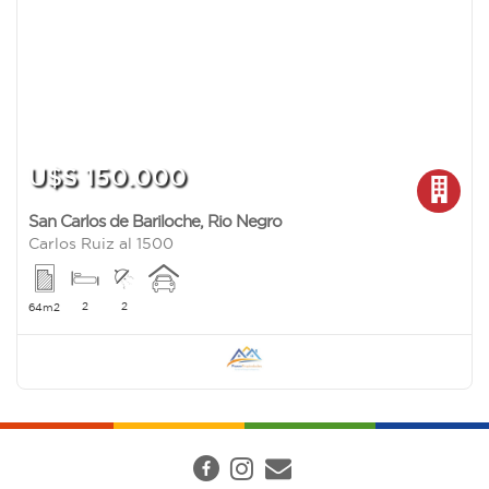
U$S 150.000
San Carlos de Bariloche
,
Rio Negro
Carlos Ruiz al 1500
2
2
64m2