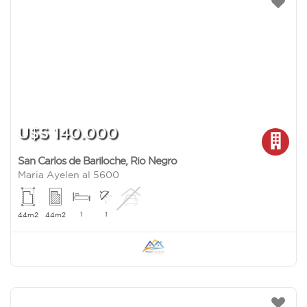
U$S 140.000
San Carlos de Bariloche
,
Rio Negro
Maria Ayelen al 5600
1
1
44m2
44m2