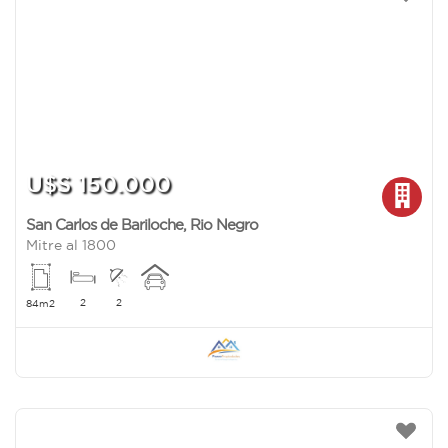
U$S 150.000
San Carlos de Bariloche
,
Rio Negro
Mitre al 1800
2
2
84m2