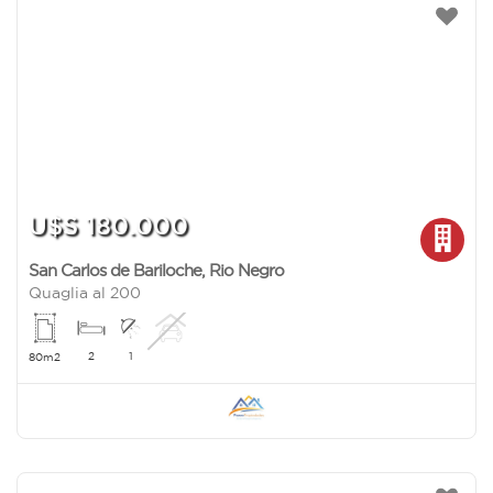
U$S 180.000
San Carlos de Bariloche
,
Rio Negro
Quaglia al 200
2
1
80m2