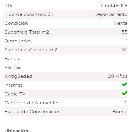
ID#
253948-128
Tipo de construcción
Departamento
Condición
Venta
Superficie Total m2
55
Dormitorios
1
Superficie Cubierta m2
52
Baños
1
Plantas
1
Antigüedad
20 Años
Internet
Cable TV
Cantidad de Ambientes
2
Estado de Conservación
Bueno
Ubicación