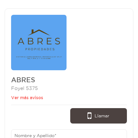
ABRES
Foyel 5375
Ver más avisos
Llamar