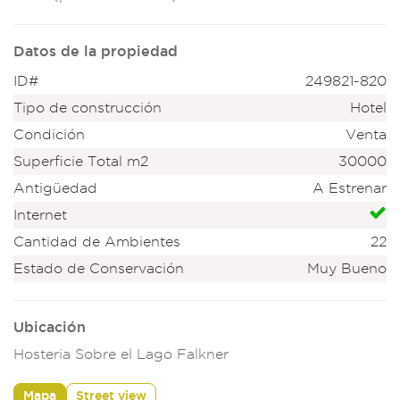
Datos de la propiedad
ID#
249821-820
Tipo de construcción
Hotel
Condición
Venta
Superficie Total m2
30000
Antigüedad
A Estrenar
Internet
Cantidad de Ambientes
22
Estado de Conservación
Muy Bueno
Ubicación
Hosteria Sobre el Lago Falkner
Mapa
Street view