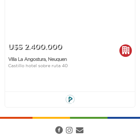
U$S 2.400.000
Villa La Angostura
,
Neuquen
Castillo hotel sobre ruta 40