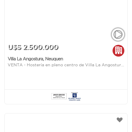
U$S 2.500.000
Villa La Angostura
,
Neuquen
VENTA - Hostería en pleno centro de Villa La Angostura – 14 hab. – Lote 2.500 m² – FOT 130%