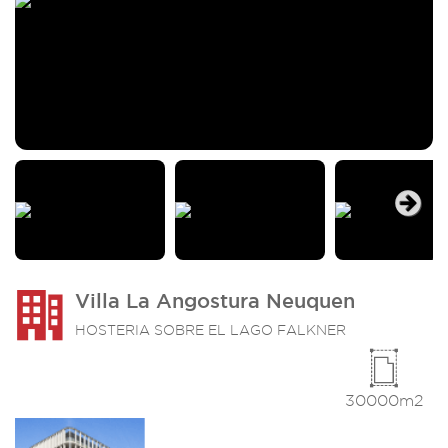
Next
Villa La Angostura Neuquen
HOSTERIA SOBRE EL LAGO FALKNER
30000m2