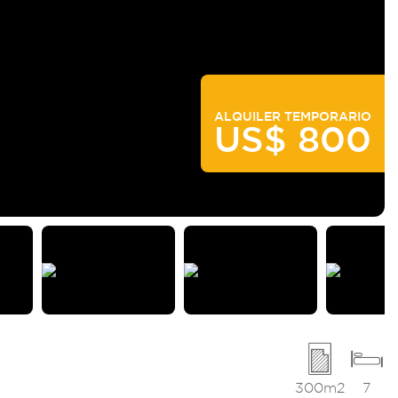
ALQUILER TEMPORARIO
US$ 800
300m2
7