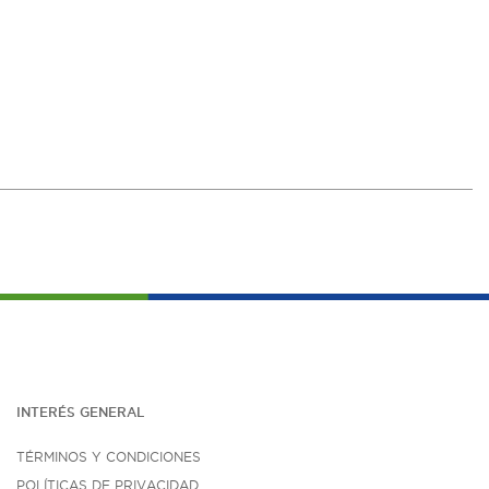
INTERÉS G
ENE
RAL
TÉRMINOS Y CONDICIONES
POLÍTICAS DE PRIVACIDAD