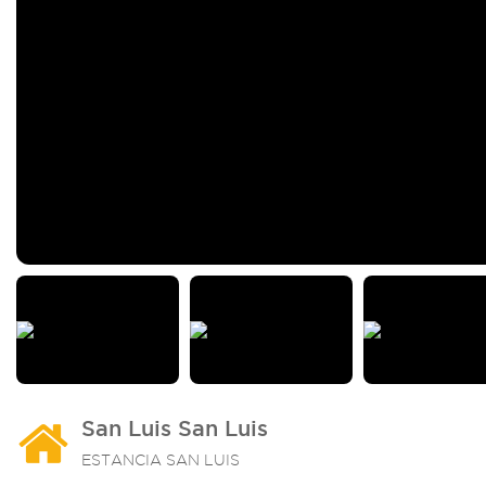
San Luis San Luis
ESTANCIA SAN LUIS