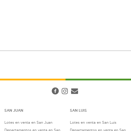
SAN JUAN
SAN LUIS
Lotes en venta en San Juan
Lotes en venta en San Luis
Departamentos en venta en San
Departamentos en venta en San