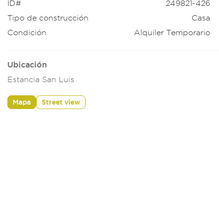
ID#
249821-426
Tipo de construcción
Casa
Condición
Alquiler Temporario
Ubicación
Estancia San Luis
Mapa
Street view