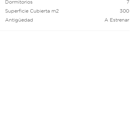
Dormitorios
7
Superficie Cubierta m2
300
Antigüedad
A Estrenar