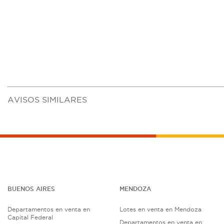
AVISOS SIMILARES
BUENOS AIRES
MENDOZA
Departamentos en venta en
Lotes en venta en Mendoza
Capital Federal
Departamentos en venta en