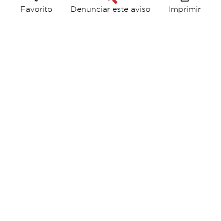
Favorito
Imprimir
Denunciar este aviso