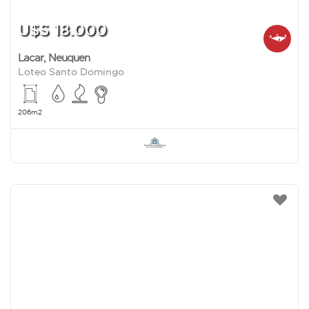
U$S 18.000
Lacar
,
Neuquen
Loteo Santo Domingo
206m2