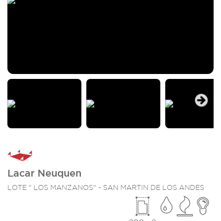
Next
Lacar Neuquen
LOTE " LOS MANZANOS" - SAN MARTIN DE LOS ANDES