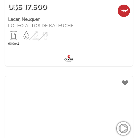
U$S 17.500
Lacar
,
Neuquen
LOTEO ALTOS DE KALEUCHE
600m2