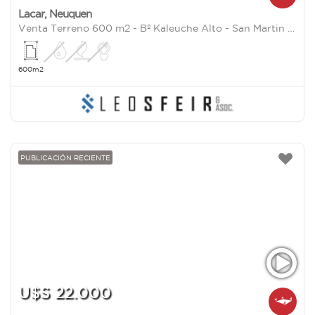
Lacar
,
Neuquen
Venta Terreno 600 m2 - Bº Kaleuche Alto - San Martin de los Andes
600m2
PUBLICACIÓN RECIENTE
U$S 22.000