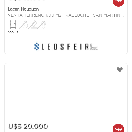
Lacar
,
Neuquen
VENTA TERRENO 600 M2 - KALEUCHE - SAN MARTIN DE LOS ANDES - NEUQUEN
600m2
U$S 20.000