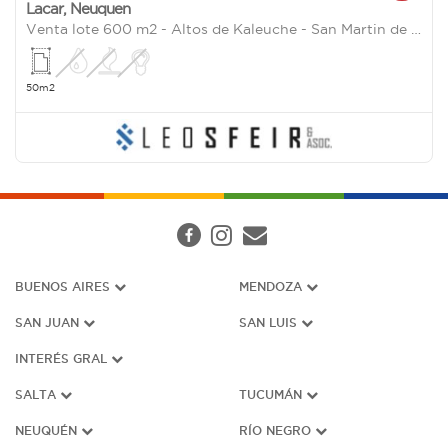
Lacar
,
Neuquen
Venta lote 600 m2 - Altos de Kaleuche - San Martin de los Andes
50m2
BUENOS AIRES
MENDOZA
SAN JUAN
SAN LUIS
INTERÉS G
RAL
SALTA
TUCUMÁN
NEUQUÉN
RÍO NEGRO