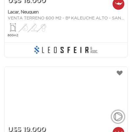
U$S 18.000
Lacar
,
Neuquen
VENTA TERRENO 600 M2 - Bº KALEUCHE ALTO - SAN MARTIN DE LOS ANDES
600m2
U$S 19.000