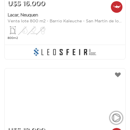
U$S 16.000
Lacar
,
Neuquen
Venta lote 800 m2 - Barrio Kaleuche - San Martín de los Andes
800m2