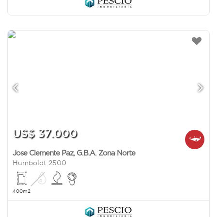
US$ 37.000
Jose Clemente Paz
,
G.B.A. Zona Norte
Humboldt 2500
400m2