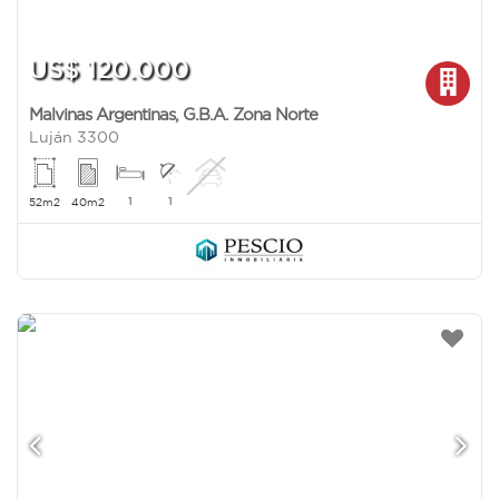
US$ 120.000
Malvinas Argentinas
,
G.B.A. Zona Norte
Luján 3300
1
1
52m2
40m2