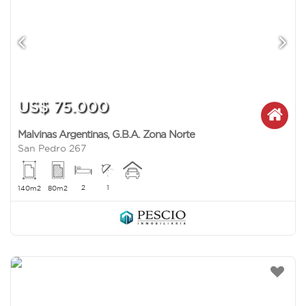
US$ 75.000
Malvinas Argentinas
,
G.B.A. Zona Norte
San Pedro 267
2
1
140m2
80m2