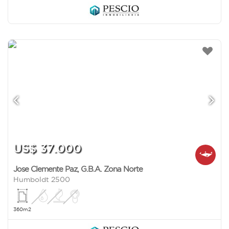
US$ 37.000
Jose Clemente Paz
,
G.B.A. Zona Norte
Humboldt 2500
360m2