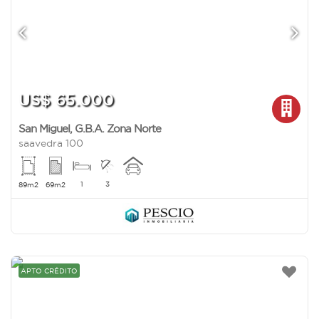
US$ 65.000
San Miguel
,
G.B.A. Zona Norte
saavedra 100
1
3
89m2
69m2
APTO CRÉDITO