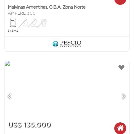
Malvinas Argentinas
,
G.B.A. Zona Norte
AMPERE 300
343m2
US$ 135.000