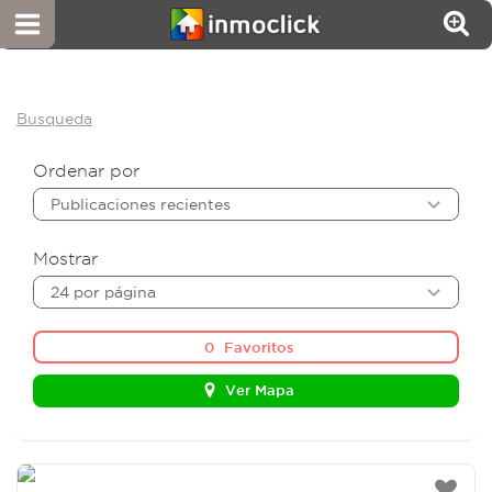
Busqueda
Ordenar por
Publicaciones recientes
Mostrar
24 por página
0
Favoritos
Ver Mapa