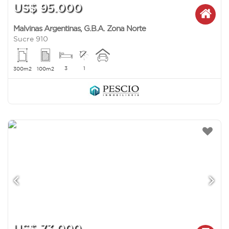
US$ 95.000
Malvinas Argentinas
,
G.B.A. Zona Norte
Sucre 910
3
1
300m2
100m2
US$ 73.000