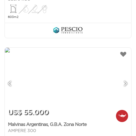
603m2
US$ 55.000
Malvinas Argentinas
,
G.B.A. Zona Norte
AMPERE 300