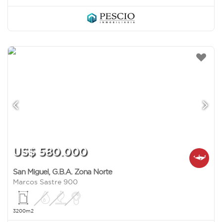
US$ 580.000
San Miguel
,
G.B.A. Zona Norte
Marcos Sastre 900
3200m2