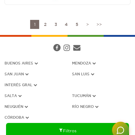
1
2
3
4
5
>
>>
BUENOS AIRES
MENDOZA
SAN JUAN
SAN LUIS
INTERÉS G
RAL
SALTA
TUCUMÁN
NEUQUÉN
RÍO NEGRO
CÓRDOBA
Filtros