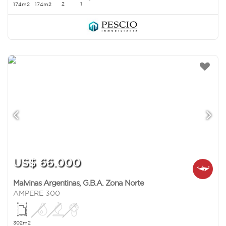
2
1
174m2
174m2
US$ 66.000
Malvinas Argentinas
,
G.B.A. Zona Norte
AMPERE 300
302m2