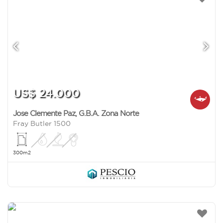
US$ 24.000
Jose Clemente Paz
,
G.B.A. Zona Norte
Fray Butler 1500
300m2