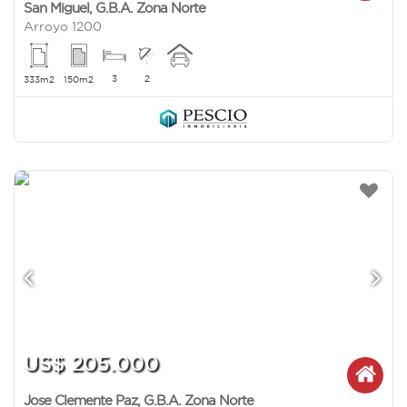
San Miguel
,
G.B.A. Zona Norte
Arroyo 1200
3
2
333m2
150m2
US$ 205.000
Jose Clemente Paz
,
G.B.A. Zona Norte