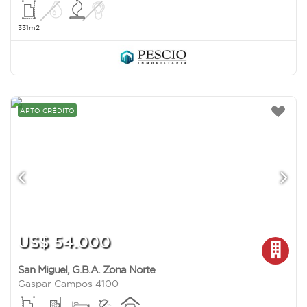
331m2
APTO CRÉDITO
US$ 54.000
San Miguel
,
G.B.A. Zona Norte
Gaspar Campos 4100