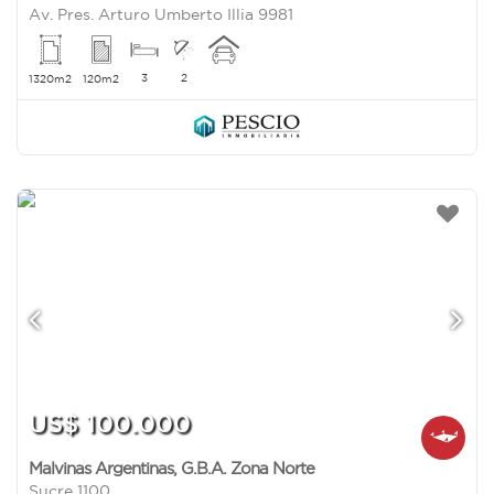
Av. Pres. Arturo Umberto Illia 9981
3
2
1320m2
120m2
US$ 100.000
Malvinas Argentinas
,
G.B.A. Zona Norte
Sucre 1100