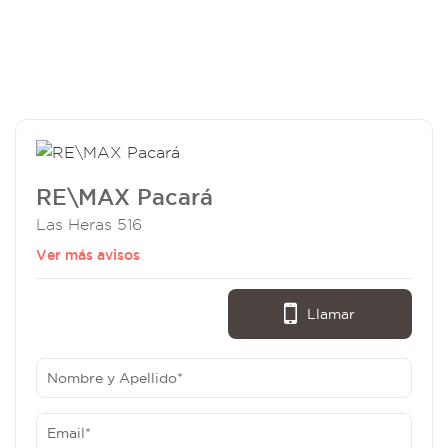
RE\MAX Pacará
Las Heras 516
Ver más avisos
Llamar