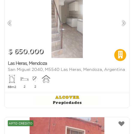
$ 650.000
Las Heras
,
Mendoza
San Miguel 2040, M5540 Las Heras, Mendoza, Argentina
2
2
68m2
APTO CRÉDITO