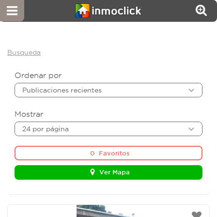
Busqueda
Ordenar por
Publicaciones recientes
Mostrar
24 por página
0
Favoritos
Ver Mapa