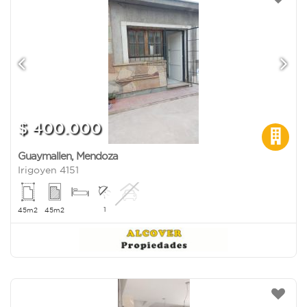
$ 400.000
Guaymallen
,
Mendoza
Irigoyen 4151
1
45m2
45m2