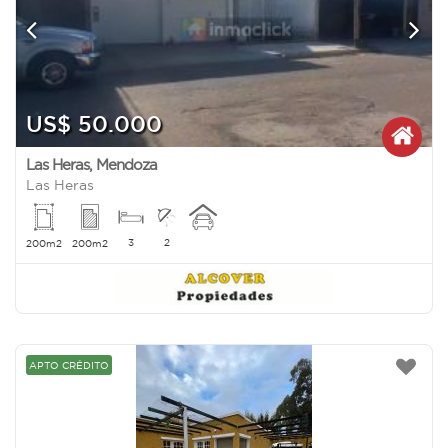
US$ 50.000
Las Heras
,
Mendoza
Las Heras
3
2
200m2
200m2
APTO CRÉDITO