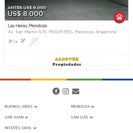
ANTES US$ 9.000
US$ 8.000
Las Heras
,
Mendoza
Av. San Martín 575, M5539 EEG, Mendoza, Argentina
BUENOS AIRES
MENDOZA
SAN JUAN
SAN LUIS
INTERÉS G
RAL