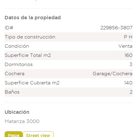
Datos de la propiedad
ID#
229856-3807
Tipo de construcción
P H
Condición
Venta
Superficie Total m2
160
Dormitorios
3
Cochera
Garage/Cochera
Superficie Cubierta m2
140
Baños
2
Ubicación
Matanza 3000
Mapa
Street view