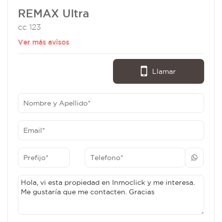
REMAX Ultra
cc 123
Ver más avisos
Llamar