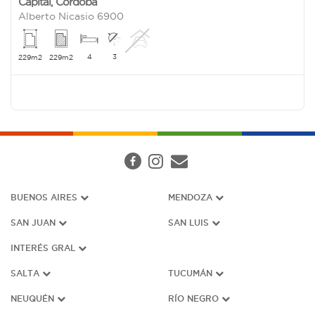
Capital
,
Cordoba
Alberto Nicasio 6900
4
3
229m2
229m2
BUENOS AIRES
MENDOZA
SAN JUAN
SAN LUIS
INTERÉS G
RAL
SALTA
TUCUMÁN
NEUQUÉN
RÍO NEGRO