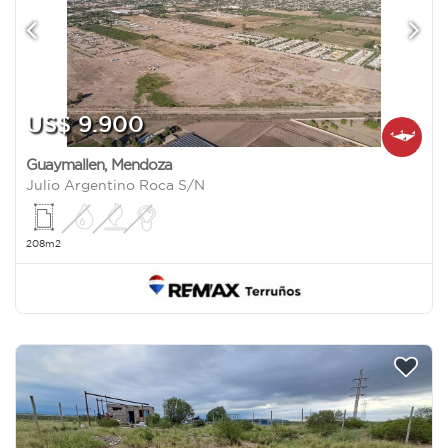
US$ 9.900
Guaymallen
,
Mendoza
Julio Argentino Roca S/N
208m2