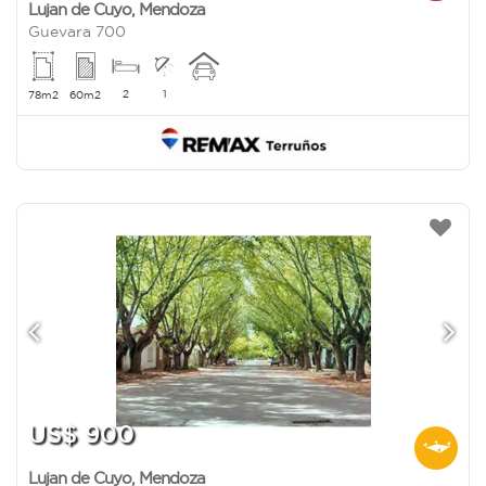
Lujan de Cuyo
,
Mendoza
Guevara 700
2
1
78m2
60m2
US$ 900
Lujan de Cuyo
,
Mendoza