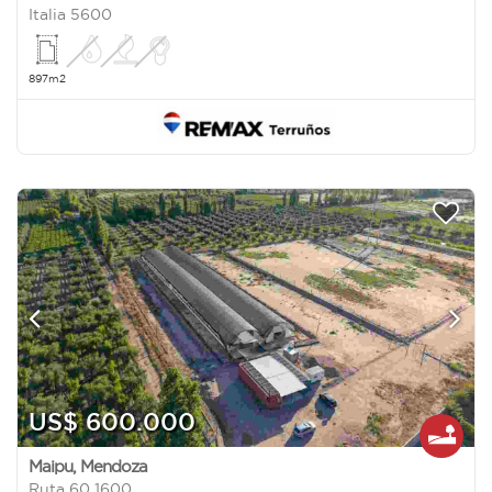
Italia 5600
897m2
US$ 600.000
Maipu
,
Mendoza
Ruta 60 1600