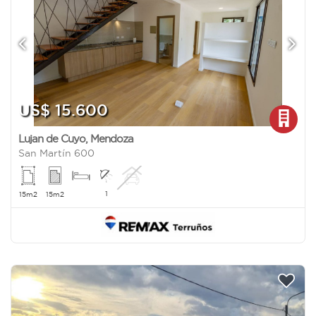
US$ 15.600
Lujan de Cuyo
,
Mendoza
San Martín 600
1
15m2
15m2