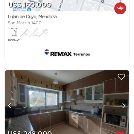
US$ 160.000
Lujan de Cuyo
,
Mendoza
San Martín 1400
1600m2
US$ 248.000