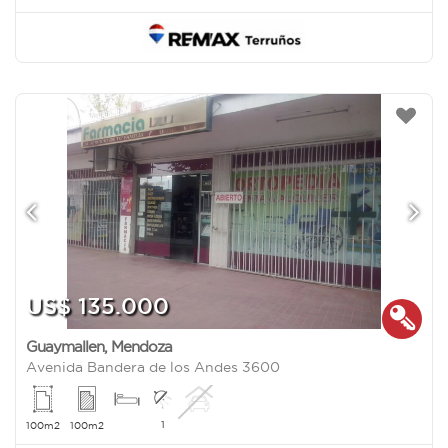
US$ 135.000
Guaymallen
,
Mendoza
Avenida Bandera de los Andes 3600
1
100m2
100m2