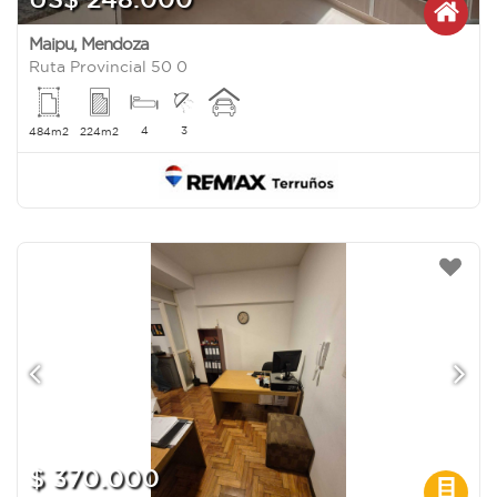
Maipu
,
Mendoza
Ruta Provincial 50 0
4
3
484m2
224m2
$ 370.000