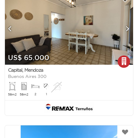
US$ 65.000
Capital
,
Mendoza
Buenos Aires 300
2
1
58m2
58m2