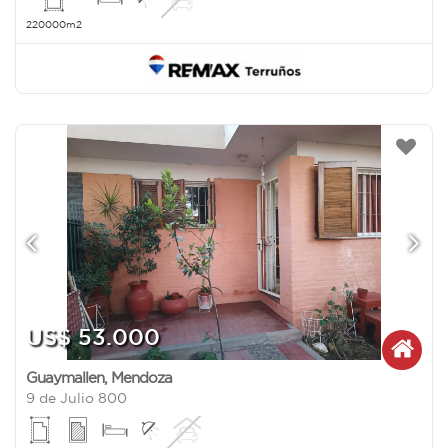
220000m2
US$ 53.000
Guaymallen
,
Mendoza
9 de Julio 800