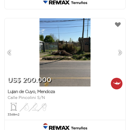
US$ 200.000
Lujan de Cuyo
,
Mendoza
Calle Pincolini S/N
3348m2