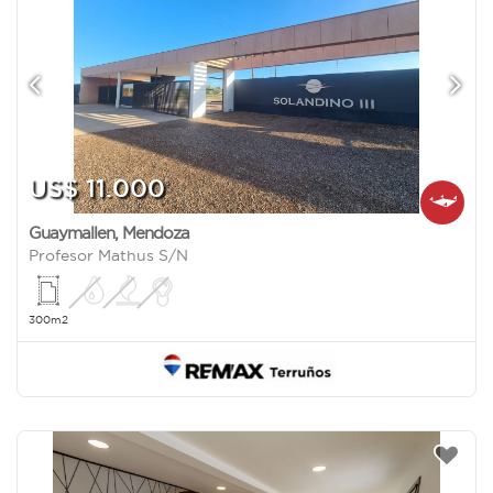
US$ 11.000
Guaymallen
,
Mendoza
Profesor Mathus S/N
300m2