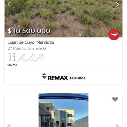
$ 10.500.000
Lujan de Cuyo
,
Mendoza
B° Puerto Grande 0
983m2