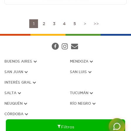
1
2
3
4
5
>
>>
BUENOS AIRES
MENDOZA
SAN JUAN
SAN LUIS
INTERÉS G
RAL
SALTA
TUCUMÁN
NEUQUÉN
RÍO NEGRO
CÓRDOBA
Filtros