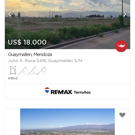
US$ 18.000
Guaymallen
,
Mendoza
Julio A. Roca 5416, Guaymallén S/N
416m2