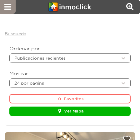
Busqueda
Ordenar por
Publicaciones recientes
Mostrar
24 por página
0
Favoritos
Ver Mapa