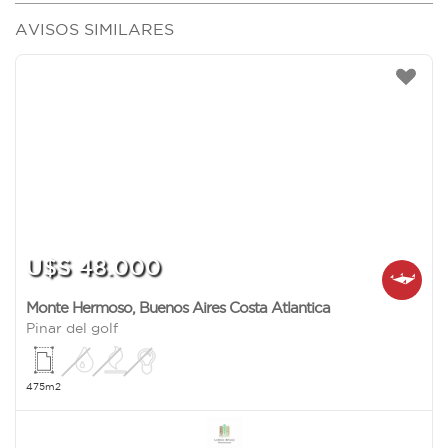
AVISOS SIMILARES
U$S 48.000
Monte Hermoso
,
Buenos Aires Costa Atlantica
Pinar del golf
475m2