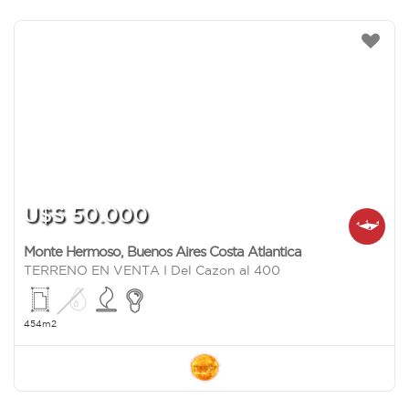
U$S 50.000
Monte Hermoso
,
Buenos Aires Costa Atlantica
TERRENO EN VENTA I Del Cazon al 400
454m2