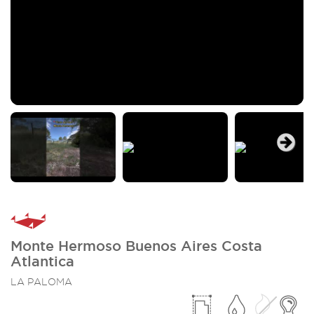
Next
Monte Hermoso Buenos Aires Costa
Atlantica
LA PALOMA