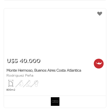
U$S 40.000
Monte Hermoso
,
Buenos Aires Costa Atlantica
Rodriguez Peña
800m2