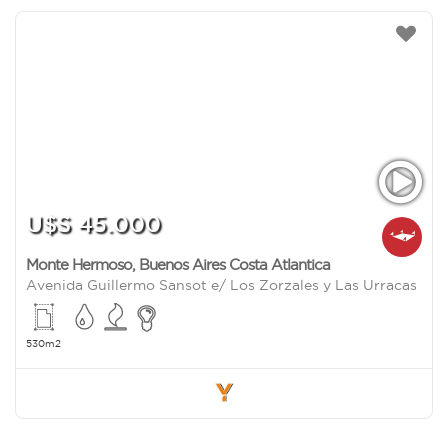
U$S 45.000
Monte Hermoso
,
Buenos Aires Costa Atlantica
Avenida Guillermo Sansot e/ Los Zorzales y Las Urracas
530m2