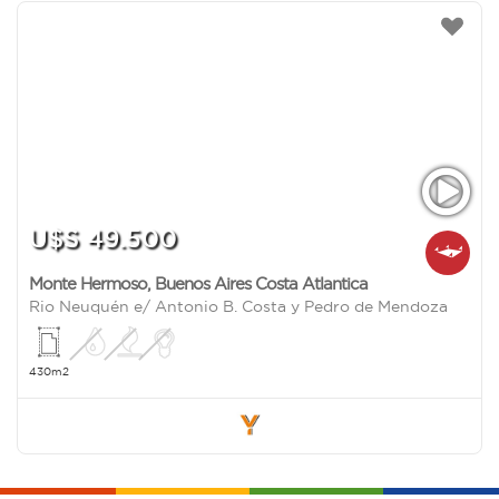
U$S 49.500
Monte Hermoso
,
Buenos Aires Costa Atlantica
Rio Neuquén e/ Antonio B. Costa y Pedro de Mendoza
430m2