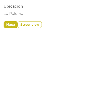
Ubicación
La Paloma
Mapa
Street view