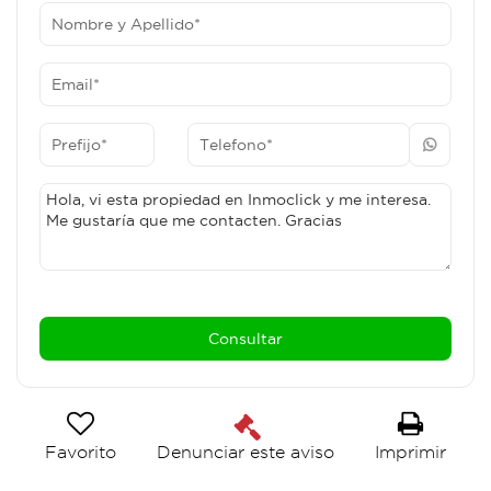
Favorito
Imprimir
Denunciar este aviso