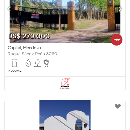
US$ 279.000
Capital
,
Mendoza
Roque Sáenz Peña 8060
14000m2