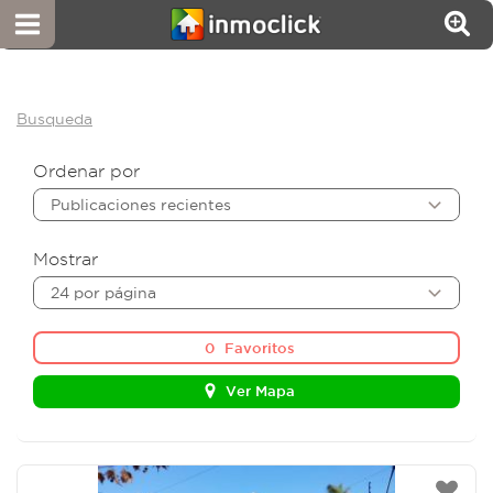
Busqueda
Ordenar por
Publicaciones recientes
Mostrar
24 por página
0
Favoritos
Ver Mapa