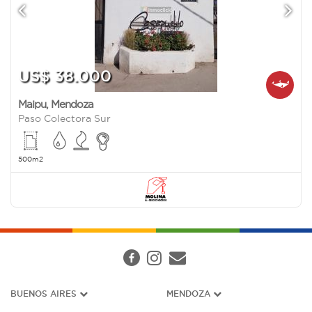
US$ 38.000
Maipu
,
Mendoza
Paso Colectora Sur
500m2
BUENOS AIRES
MENDOZA