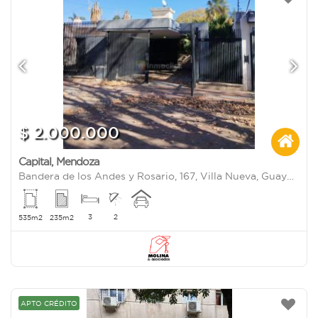
$ 2.000.000
Capital
,
Mendoza
Bandera de los Andes y Rosario, 167, Villa Nueva, Guaymallen, Mendoza
3
2
535m2
235m2
APTO CRÉDITO