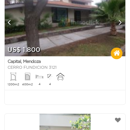
US$ 1.800
Capital
,
Mendoza
CERRO FUNDICION 3121
4
4
1200m2
400m2