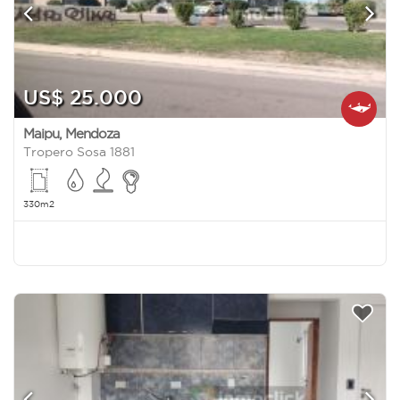
US$ 25.000
Maipu
,
Mendoza
Tropero Sosa 1881
330m2