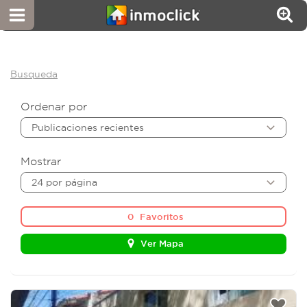
Busqueda
Ordenar por
Publicaciones recientes
Mostrar
24 por página
0
Favoritos
Ver Mapa