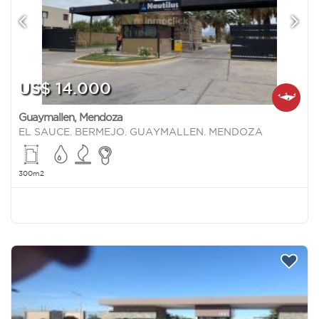
US$ 14.000
Guaymallen
,
Mendoza
EL SAUCE. BERMEJO. GUAYMALLEN. MENDOZA
300m2