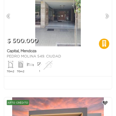
$ 500.000
Capital
,
Mendoza
PEDRO MOLINA 549. CIUDAD
1
70m2
70m2
APTO CRÉDITO