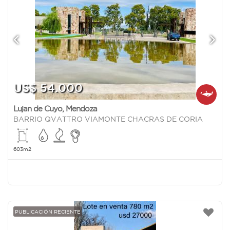
US$ 54.000
Lujan de Cuyo
,
Mendoza
BARRIO QVATTRO VIAMONTE CHACRAS DE CORIA
603m2
PUBLICACIÓN RECIENTE