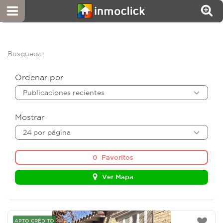
Busqueda
Ordenar por
Publicaciones recientes
Mostrar
24 por página
0
Favoritos
Ver Mapa
APTO CRÉDITO