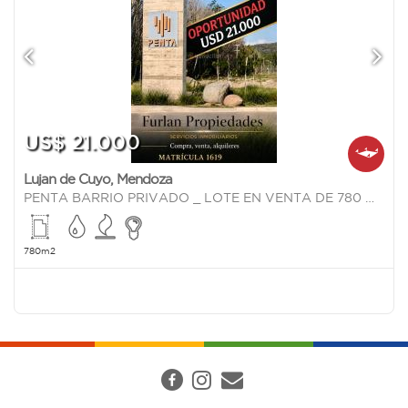
US$ 21.000
Lujan de Cuyo
,
Mendoza
PENTA BARRIO PRIVADO _ LOTE EN VENTA DE 780 M2 -
780m2