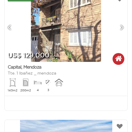
US$ 129.000
Capital
,
Mendoza
Tte. 1 Ibañez _ mendoza
4
3
143m2
200m2