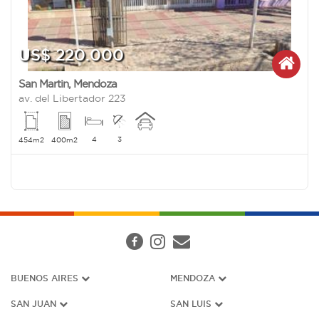
US$ 220.000
San Martin
,
Mendoza
av. del Libertador 223
4
3
454m2
400m2
BUENOS AIRES
MENDOZA
SAN JUAN
SAN LUIS