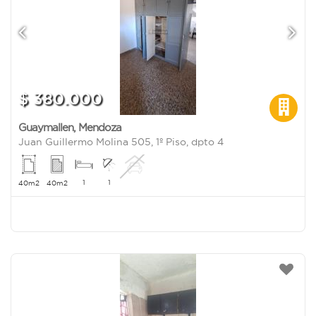
$ 380.000
Guaymallen
,
Mendoza
Juan Guillermo Molina 505, 1º Piso, dpto 4
1
1
40m2
40m2