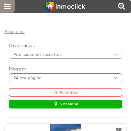
Busqueda
Ordenar por
Publicaciones recientes
Mostrar
24 por página
0
Favoritos
Ver Mapa