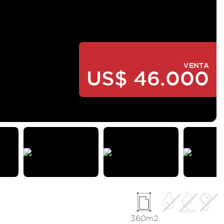
VENTA
US$ 46.000
360m2