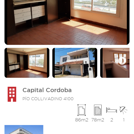
Next
Capital Cordoba
PÍO COLLIVADINO 4100
86m2
78m2
2
1