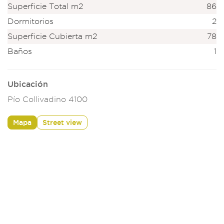
Superficie Total m2
86
Dormitorios
2
Superficie Cubierta m2
78
Baños
1
Ubicación
Pío Collivadino 4100
Mapa
Street view