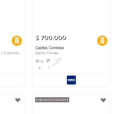
$ 700.000
Capital
,
Cordoba
Artigas al 300 / Muy Amplio / 2 dormitorios / Sin Expensas
Santo Tomás
2
1
PUBLICACIÓN RECIENTE