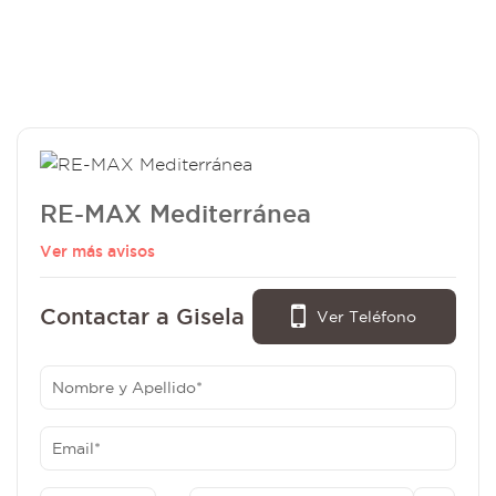
RE-MAX Mediterránea
Ver más avisos
Contactar a Gisela Cebreyro:
Ver Teléfono
- (0351) 15-619-4039