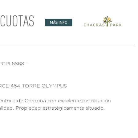
PC
PI 6868 -
R
CE 454 TORRE OLYM
PUS
éntrica de
Córdoba con
excelente di
stribución
alidad. Pro
piedad est
ratégicame
nte situado.