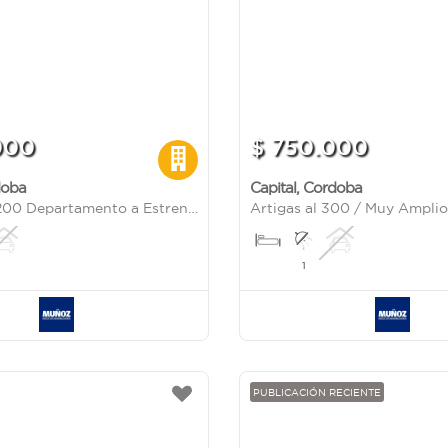
000
$ 750.000
doba
Capital
,
Cordoba
Misiones al 200 Departamento a Estrenar al lado del Nuevocentro Shopping
1
PUBLICACIÓN RECIENTE