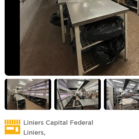
Imagen_2
Liniers Capital Federal
Liniers,