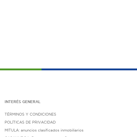
INTERÉS G
ENE
RAL
TÉRMINOS Y CONDICIONES
POLÍTICAS DE PRIVACIDAD
MITULA: anuncios clasificados inmobiliarios