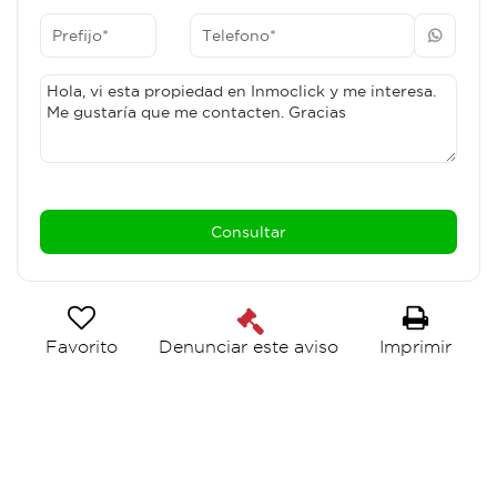
magen_3
Favorito
Imprimir
Denunciar este aviso