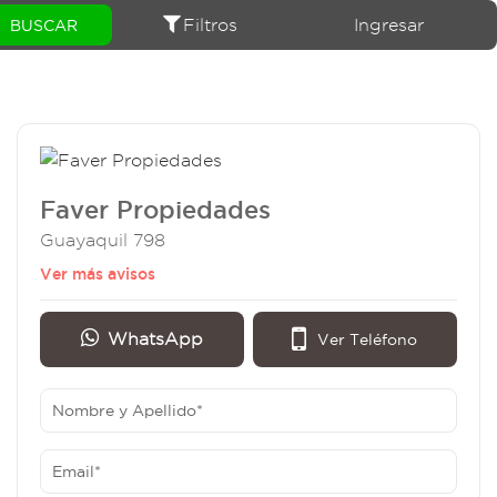
Filtros
Ingresar
Faver Propiedades
Guayaquil 798
Ver más avisos
WhatsApp
Ver Teléfono