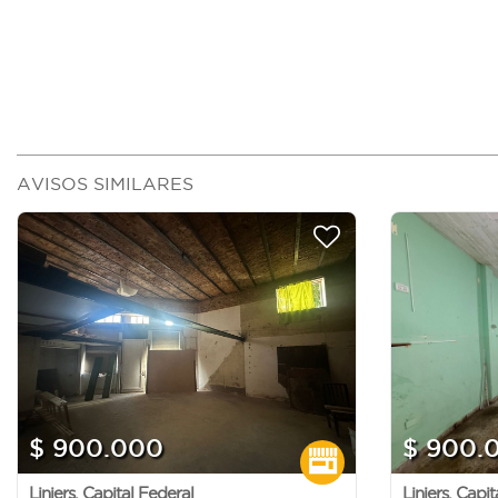
AVISOS SIMILARES
$ 900.000
$ 900.
Liniers
,
Capital Federal
Liniers
,
Capit