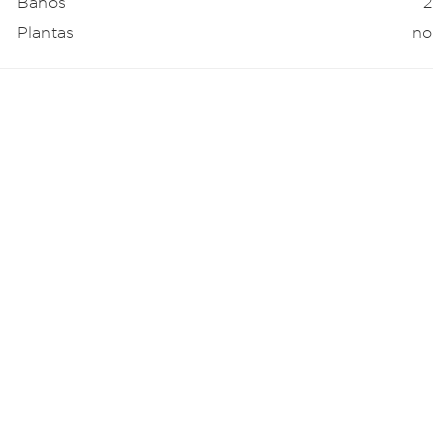
Baños
2
Plantas
no