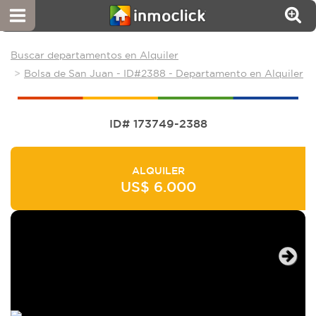
Buscar departamentos en Alquiler
Bolsa de San Juan - ID#2388 - Departamento en Alquiler
ID# 173749-2388
ALQUILER
US$ 6.000
Next