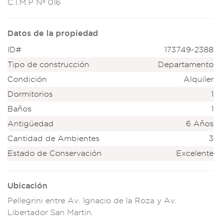
C.I
.M.P Nº 016
Datos de la propiedad
ID#
173749-2388
Tipo de construcción
Departamento
Condición
Alquiler
Dormitorios
1
Baños
1
Antigüedad
6 Años
Cantidad de Ambientes
3
Estado de Conservación
Excelente
Ubicación
Pellegrini entre Av. Ignacio de la Roza y Av.
Libertador San Martin.