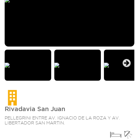
Next
Rivadavia San Juan
PELLEGRINI ENTRE AV. IGNACIO DE LA ROZA Y AV.
LIBERTADOR SAN MARTIN.