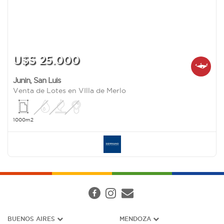
U$S 25.000
Junin
,
San Luis
Venta de Lotes en VIlla de Merlo
1000m2
BUENOS AIRES
MENDOZA