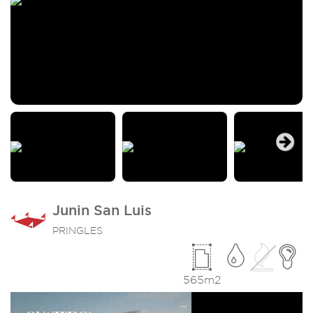
Next
Junin San Luis
PRINGLES
565m2