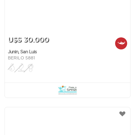
U$S 30.000
Junin
,
San Luis
BERILO 5881