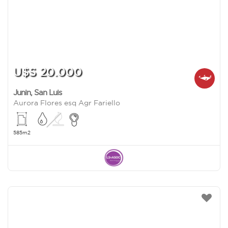
U$S 20.000
Junin
,
San Luis
Aurora Flores esq Agr Fariello
585m2