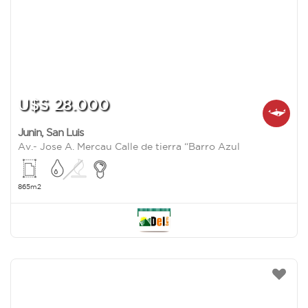
U$S 28.000
Junin
,
San Luis
Av.- Jose A. Mercau Calle de tierra “Barro Azul
865m2