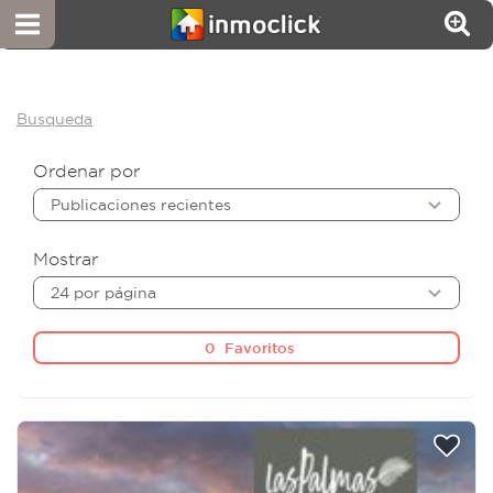
Busqueda
Ordenar por
Publicaciones recientes
Mostrar
24 por página
0
Favoritos