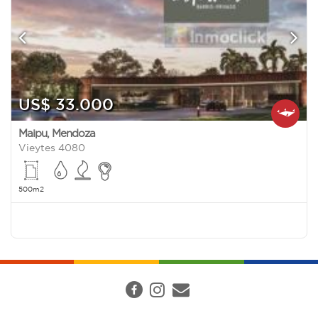
US$ 33.000
Maipu
,
Mendoza
Vieytes 4080
500m2