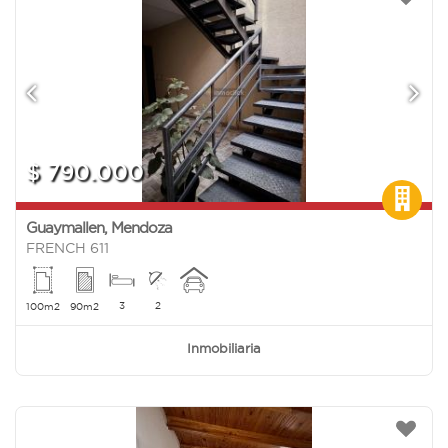
$ 790.000
Guaymallen
,
Mendoza
FRENCH 611
3
2
100m2
90m2
Inmobiliaria