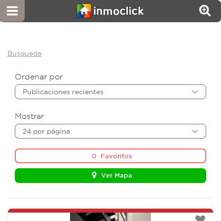
Busqueda
Ordenar por
Publicaciones recientes
Mostrar
24 por página
0
Favoritos
Ver Mapa