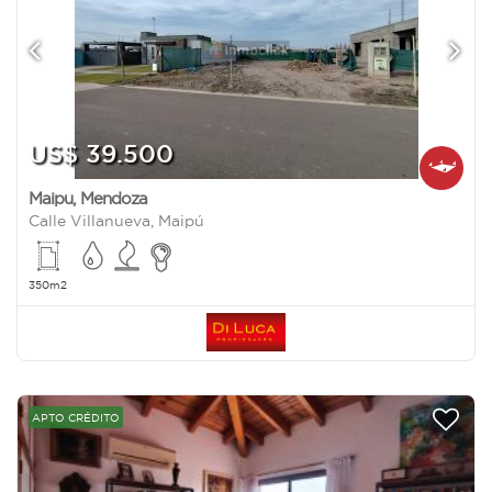
US$ 39.500
Maipu
,
Mendoza
Calle Villanueva, Maipú
350m2
APTO CRÉDITO