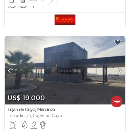
3
1
77m2
69m2
US$ 19.000
Lujan de Cuyo
,
Mendoza
Terrada s/n, Luján de Cuyo