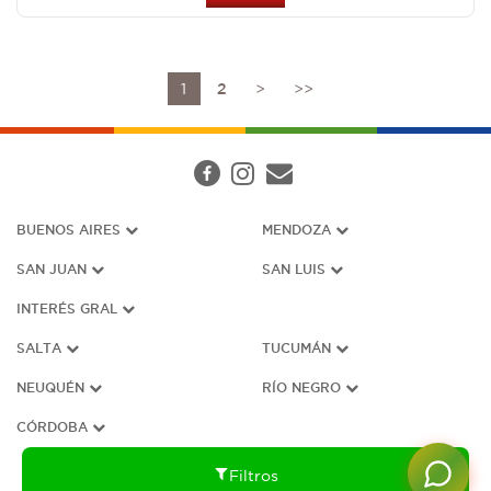
1
2
>
>>
BUENOS AIRES
MENDOZA
SAN JUAN
SAN LUIS
INTERÉS G
RAL
SALTA
TUCUMÁN
NEUQUÉN
RÍO NEGRO
CÓRDOBA
Filtros