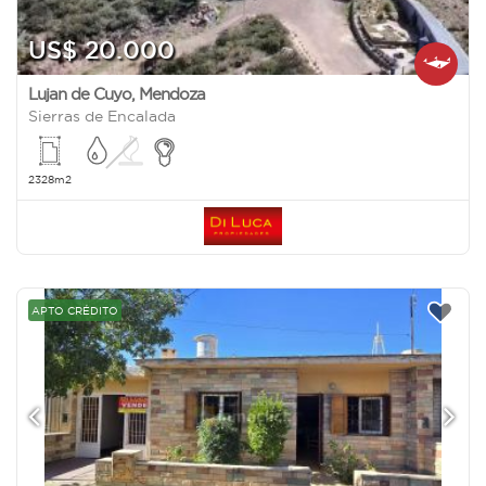
US$ 20.000
Lujan de Cuyo
,
Mendoza
Sierras de Encalada
2328m2
APTO CRÉDITO