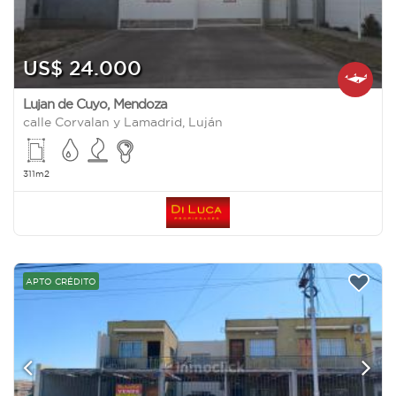
US$ 24.000
Lujan de Cuyo
,
Mendoza
calle Corvalan y Lamadrid, Luján
311m2
APTO CRÉDITO