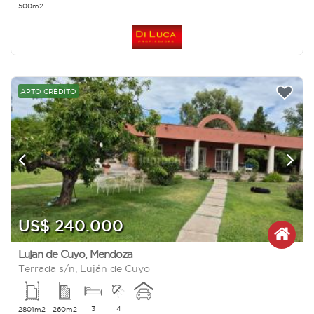
500m2
APTO CRÉDITO
US$ 240.000
Lujan de Cuyo
,
Mendoza
Terrada s/n, Luján de Cuyo
3
4
2801m2
260m2