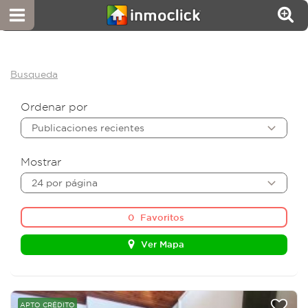
Busqueda
Ordenar por
Publicaciones recientes
Mostrar
24 por página
0
Favoritos
Ver Mapa
APTO CRÉDITO