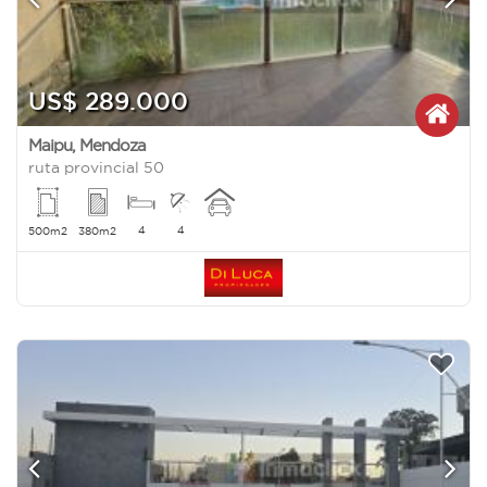
US$ 289.000
Maipu
,
Mendoza
ruta provincial 50
4
4
500m2
380m2