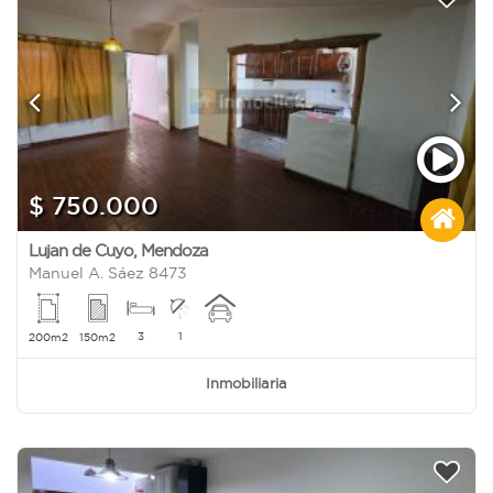
$ 750.000
Lujan de Cuyo
,
Mendoza
Manuel A. Sáez 8473
3
1
200m2
150m2
Inmobiliaria