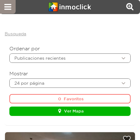
Busqueda
Ordenar por
Publicaciones recientes
Mostrar
24 por página
0
Favoritos
Ver Mapa