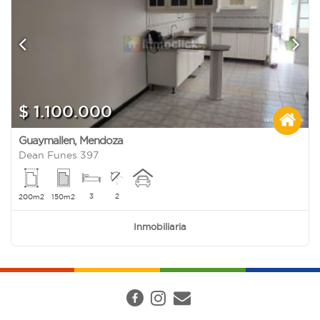
$ 1.100.000
Guaymallen
,
Mendoza
Dean Funes 397
3
2
200m2
150m2
Inmobiliaria