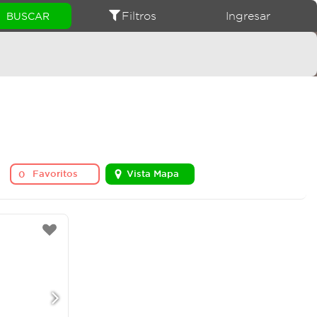
Filtros
Ingresar
Favoritos
Vista Mapa
0