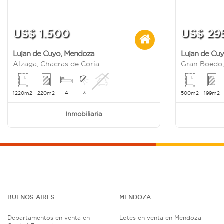
US$ 1.500
US$ 29
Lujan de Cuyo
,
Mendoza
Lujan de Cu
Alzaga, Chacras de Coria
Gran Boedo,
4
3
1220m2
220m2
500m2
199m2
Inmobiliaria
BUENOS AIRES
MENDOZA
Departamentos en venta en
Lotes en venta en Mendoza