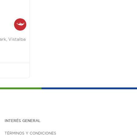
rk, Vistalba
INTERÉS G
ENE
RAL
TÉRMINOS Y CONDICIONES