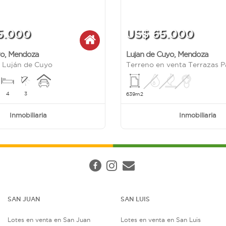
5.000
US$ 65.000
yo
,
Mendoza
Lujan de Cuyo
,
Mendoza
 Luján de Cuyo
Terreno en venta Terrazas Pa
4
3
639m2
Inmobiliaria
Inmobiliaria
SAN JUAN
SAN LUIS
Lotes en venta en San Juan
Lotes en venta en San Luis