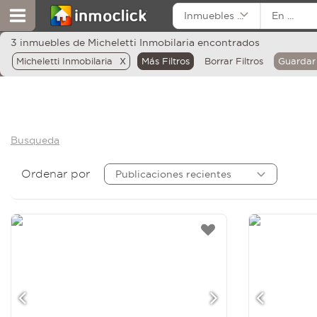
Inmuebles ...
En ...
3 inmuebles de Micheletti Inmobilaria encontrados
x
Micheletti Inmobilaria
Más Filtros
Borrar Filtros
Guardar
Busqueda
Ordenar por
Publicaciones recientes