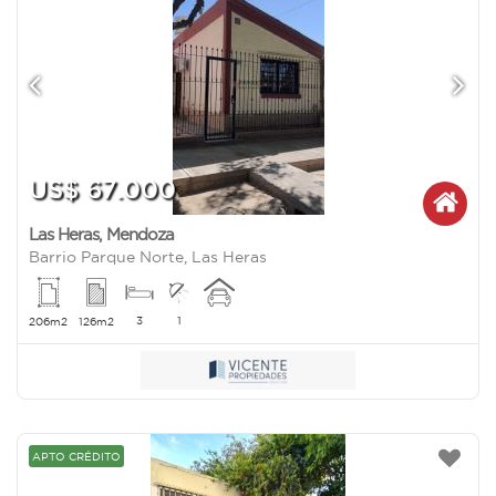
US$ 67.000
Las Heras
,
Mendoza
Barrio Parque Norte, Las Heras
3
1
206m2
126m2
APTO CRÉDITO