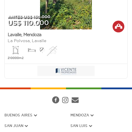
ANTES US$ 150.000
US$ 110.000
Lavalle
,
Mendoza
La Polvosa, Lavalle
210000m2
BUENOS AIRES
MENDOZA
SAN JUAN
SAN LUIS