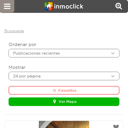
Busqueda
Ordenar por
Publicaciones recientes
Mostrar
24 por página
0
Favoritos
Ver Mapa