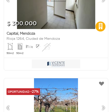
$ 300.000
Capital
,
Mendoza
Rioja 1264, Ciudad de Mendoza
50m2
50m2
-27%
OPORTUNIDAD