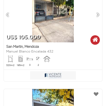
US$ 105.000
San Martin
,
Mendoza
Manuel Blanco Encalada 432
3
2
320m2
195m2